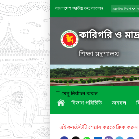
বাংলাদেশ জাতীয় তথ্য বাতায়ন
কারিগরি ও মাদ্র
শিক্ষা মন্ত্রণালয়
মেনু নির্বাচন করুন
বিভাগ পরিচিতি
জনবল
ব
এই কনটেন্টটি শেয়ার করতে ক্লিক করুন