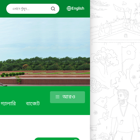
English
আরও
গ্যালারি
বাজেট