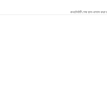
কনটেন্টটি শেষ হাল-নাগাদ করা হ