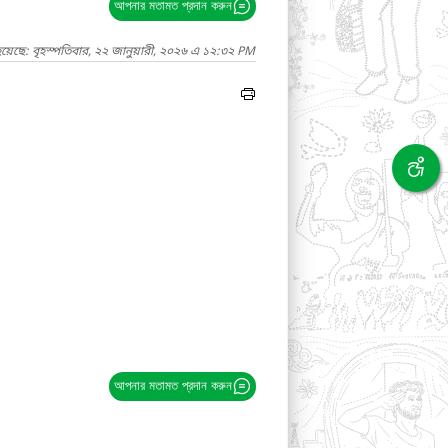
আপনার মতামত প্রদান করুন
য়েছে: বৃহস্পতিবার, ২২ জানুয়ারী, ২০২৬ এ ১২:৩২ PM
আপনার মতামত প্রদান করুন