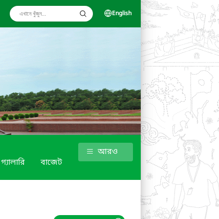
English
আরও
গ্যালারি
বাজেট