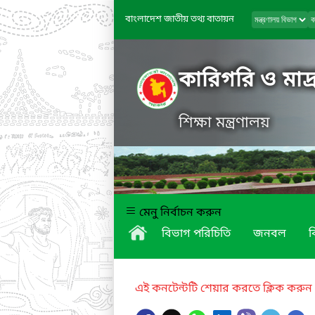
বাংলাদেশ জাতীয় তথ্য বাতায়ন
কারিগরি ও মাদ্র
শিক্ষা মন্ত্রণালয়
মেনু নির্বাচন করুন
বিভাগ পরিচিতি
জনবল
ব
এই কনটেন্টটি শেয়ার করতে ক্লিক করুন