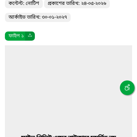
কন্টেন্ট: নোটিশ
প্রকাশের তারিখ: ২৪-০৫-২০২৬
আর্কাইভ তারিখ: ৩০-০১-২০২৭
ফাইল ১