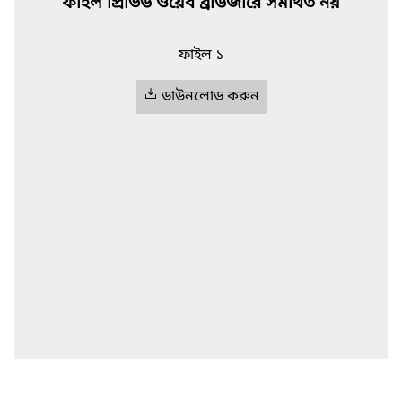
ফাইল প্রিভিউ ওয়েব ব্রাউজারে সমর্থিত নয়
ফাইল ১
ডাউনলোড করুন