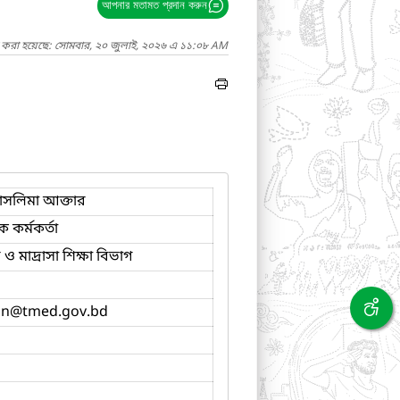
আপনার মতামত প্রদান করুন
দ করা হয়েছে: সোমবার, ২০ জুলাই, ২০২৬ এ ১১:০৮ AM
াসলিমা আক্তার
ক কর্মকর্তা
ও মাদ্রাসা শিক্ষা বিভাগ
in
@tmed.gov.bd