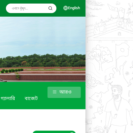
English
আরও
গ্যালারি
বাজেট