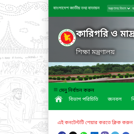
বাংলাদেশ জাতীয় তথ্য বাতায়ন
কারিগরি ও মাদ্র
শিক্ষা মন্ত্রণালয়
মেনু নির্বাচন করুন
বিভাগ পরিচিতি
জনবল
ব
এই কনটেন্টটি শেয়ার করতে ক্লিক করুন