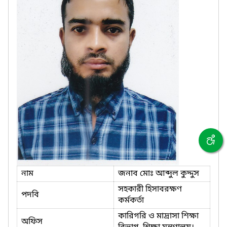
নাম
জনাব মোঃ আব্দুল কুদ্দুস
সহকারী হিসাবরক্ষণ
পদবি
কর্মকর্তা
কারিগরি ও মাদ্রাসা শিক্ষা
অফিস