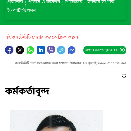
প্রকাশনা
পলিসি ও কমিশন
শিক্ষাক্রম
জাতীয় সংগীত
ই -পার্টিসিপেশন
এই কনটেন্টটি শেয়ার করতে ক্লিক করুন
আপনার মতামত প্রদান করুন
কনটেন্টটি শেষ হাল-নাগাদ করা হয়েছে: সোমবার, ২০ জুলাই, ২০২৬ এ ১১:০৮ AM
কর্মকর্তাবৃন্দ