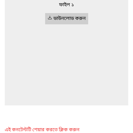
ফাইল ১
ডাউনলোড করুন
এই কনটেন্টটি শেয়ার করতে ক্লিক করুন