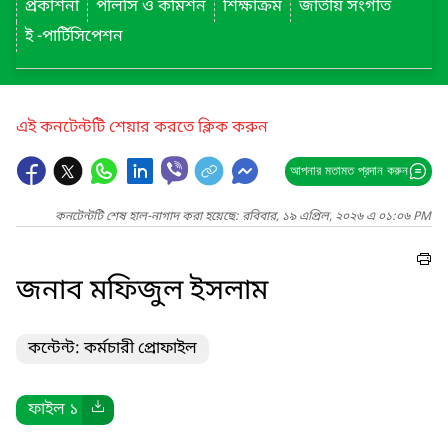
প্রকাশনা
পলিসি ও কমিশন
শিক্ষাক্রম
জাতীয় সংগীত
ই -পার্টিসিপেশন
এই কনটেন্টটি শেয়ার করতে ক্লিক করুন
আপনার মতামত প্রদান করুন
কনটেন্টটি শেষ হাল-নাগাদ করা হয়েছে: রবিবার, ১৯ এপ্রিল, ২০২৬ এ ০১:০৬ PM
জনাব মফিজুল ইসলাম
কন্টেন্ট: কর্মচারী প্রোফাইল
ফাইল ১