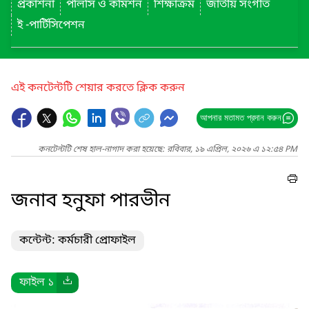
প্রকাশনা
পলিসি ও কমিশন
শিক্ষাক্রম
জাতীয় সংগীত
ই -পার্টিসিপেশন
এই কনটেন্টটি শেয়ার করতে ক্লিক করুন
আপনার মতামত প্রদান করুন
কনটেন্টটি শেষ হাল-নাগাদ করা হয়েছে: রবিবার, ১৯ এপ্রিল, ২০২৬ এ ১২:৫৪ PM
জনাব হনুফা পারভীন
কন্টেন্ট: কর্মচারী প্রোফাইল
ফাইল ১