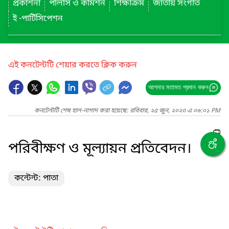
প্রকাশনা
পলিসি ও কমিশন
শিক্ষাক্রম
জাতীয় সংগীত
ই -পার্টিসিপেশন
এই কনটেন্টটি শেয়ার করতে ক্লিক করুন
আপনার মতামত প্রদান করুন
কনটেন্টটি শেষ হাল-নাগাদ করা হয়েছে: রবিবার, ২৫ জুন, ২০২৩ এ ০৬:০১ PM
পরিবীক্ষণ ও মূল্যায়ন প্রতিবেদন।
কন্টেন্ট: পাতা