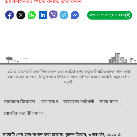
এই কনটেন্টটি শেয়ার করতে ক্লিক করুন
আপনার মতামত প্রদান করুন
এই ওয়েবসাইটে প্রকাশিত সকল তথ্য সংশ্লিষ্ট দপ্তর কর্তৃক নিয়মিত হালনাগাদ করা
হয়। তথ্যের যথার্থতা, নির্ভুলতা ও নির্ভরযোগ্যতা নিশ্চিত করতে সংশ্লিষ্ট দপ্তর সর্বদা
সচেষ্ট।
সচারচার জিজ্ঞাসা
যোগাযোগ
ব্যবহারের শর্তাবলী
সাইট ম্যাপ
গোপনীয়তার নীতিমালা
সাইটটি শেষ হাল-নাগাদ করা হয়েছে: বৃহস্পতিবার, ৬ আগস্ট, ২০২৬ এ