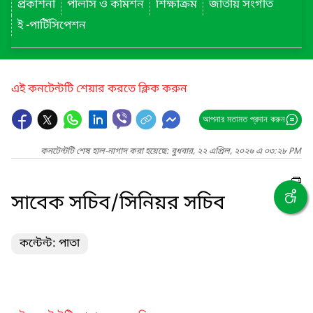
প্রকাশনা
পলিসি ও কমিশন
শিক্ষাক্রম
জাতীয় সংগীত
ই -পার্টিসিপেশন
এই কনটেন্টটি শেয়ার করতে ক্লিক করুন
আপনার মতামত প্রদান করুন
কনটেন্টটি শেষ হাল-নাগাদ করা হয়েছে: বুধবার, ২২ এপ্রিল, ২০২৬ এ ০৩:২৮ PM
সাবেক সচিব/সিনিয়র সচিব
কন্টেন্ট: পাতা