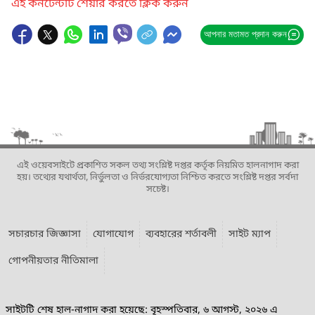
এই কনটেন্টটি শেয়ার করতে ক্লিক করুন
আপনার মতামত প্রদান করুন
এই ওয়েবসাইটে প্রকাশিত সকল তথ্য সংশ্লিষ্ট দপ্তর কর্তৃক নিয়মিত হালনাগাদ করা
হয়। তথ্যের যথার্থতা, নির্ভুলতা ও নির্ভরযোগ্যতা নিশ্চিত করতে সংশ্লিষ্ট দপ্তর সর্বদা
সচেষ্ট।
সচারচার জিজ্ঞাসা
যোগাযোগ
ব্যবহারের শর্তাবলী
সাইট ম্যাপ
গোপনীয়তার নীতিমালা
সাইটটি শেষ হাল-নাগাদ করা হয়েছে: বৃহস্পতিবার, ৬ আগস্ট, ২০২৬ এ