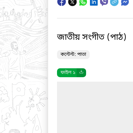
জাতীয় সংগীত (পাঠ)
কন্টেন্ট: পাতা
ফাইল ১