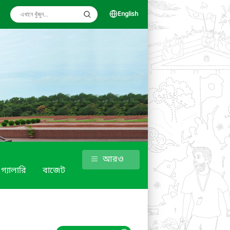
English
আরও
গ্যালারি
বাজেট