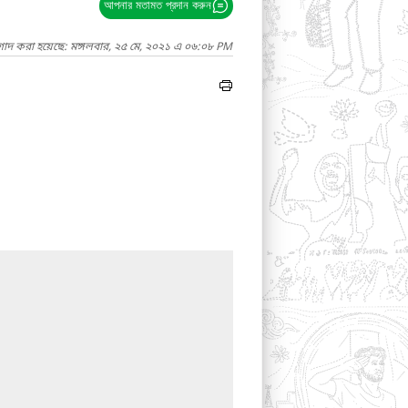
আপনার মতামত প্রদান করুন
গাদ করা হয়েছে: মঙ্গলবার, ২৫ মে, ২০২১ এ ০৬:০৮ PM