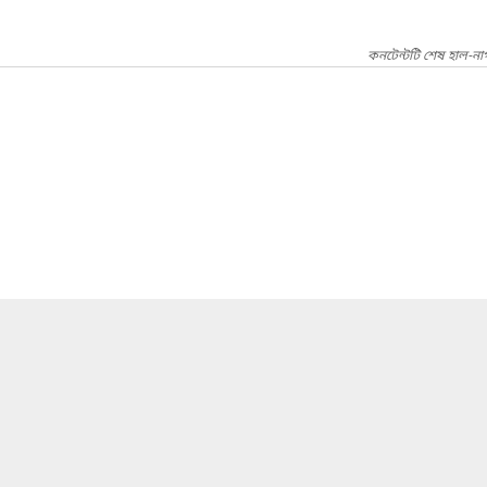
কনটেন্টটি শেষ হাল-না