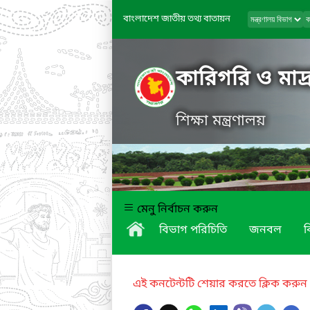
বাংলাদেশ জাতীয় তথ্য বাতায়ন
কারিগরি ও মাদ্র
শিক্ষা মন্ত্রণালয়
মেনু নির্বাচন করুন
বিভাগ পরিচিতি
জনবল
ব
এই কনটেন্টটি শেয়ার করতে ক্লিক করুন