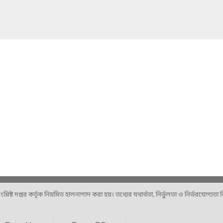
ষ্ট দপ্তর কর্তৃক নিয়মিত হালনাগাদ করা হয়। তথ্যের যথার্থতা, নির্ভুলতা ও নির্ভরযোগ্যতা নিশ