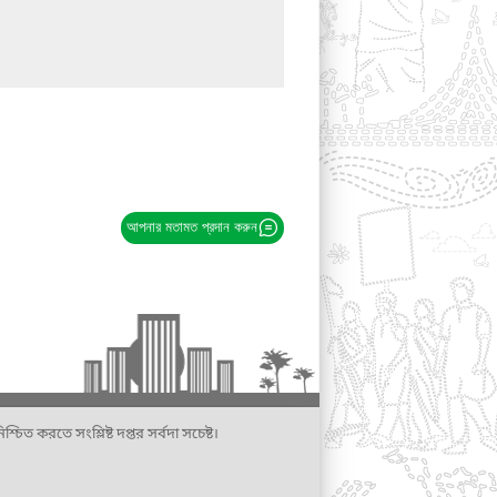
আপনার মতামত প্রদান করুন
্চিত করতে সংশ্লিষ্ট দপ্তর সর্বদা সচেষ্ট।