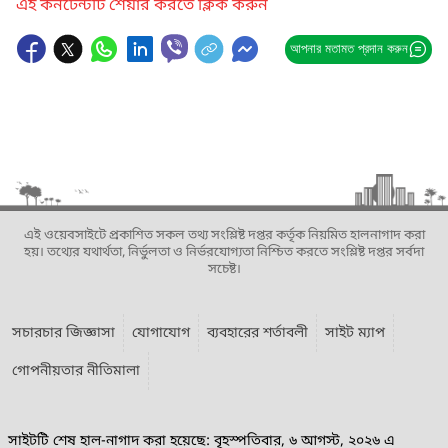
এই কনটেন্টটি শেয়ার করতে ক্লিক করুন
আপনার মতামত প্রদান করুন
এই ওয়েবসাইটে প্রকাশিত সকল তথ্য সংশ্লিষ্ট দপ্তর কর্তৃক নিয়মিত হালনাগাদ করা
হয়। তথ্যের যথার্থতা, নির্ভুলতা ও নির্ভরযোগ্যতা নিশ্চিত করতে সংশ্লিষ্ট দপ্তর সর্বদা
সচেষ্ট।
সচারচার জিজ্ঞাসা
যোগাযোগ
ব্যবহারের শর্তাবলী
সাইট ম্যাপ
গোপনীয়তার নীতিমালা
সাইটটি শেষ হাল-নাগাদ করা হয়েছে: বৃহস্পতিবার, ৬ আগস্ট, ২০২৬ এ