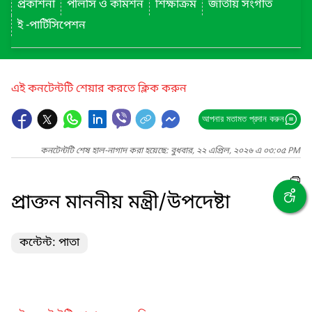
প্রকাশনা
পলিসি ও কমিশন
শিক্ষাক্রম
জাতীয় সংগীত
ই -পার্টিসিপেশন
এই কনটেন্টটি শেয়ার করতে ক্লিক করুন
আপনার মতামত প্রদান করুন
কনটেন্টটি শেষ হাল-নাগাদ করা হয়েছে: বুধবার, ২২ এপ্রিল, ২০২৬ এ ০৩:০৫ PM
প্রাক্তন মাননীয় মন্ত্রী/উপদেষ্টা
কন্টেন্ট: পাতা