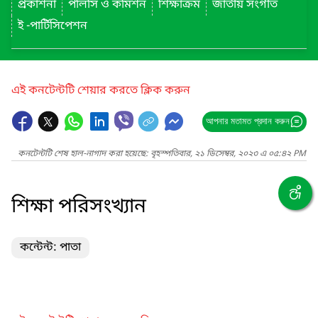
প্রকাশনা
পলিসি ও কমিশন
শিক্ষাক্রম
জাতীয় সংগীত
ই -পার্টিসিপেশন
এই কনটেন্টটি শেয়ার করতে ক্লিক করুন
আপনার মতামত প্রদান করুন
কনটেন্টটি শেষ হাল-নাগাদ করা হয়েছে: বৃহস্পতিবার, ২১ ডিসেম্বর, ২০২৩ এ ০৫:৪২ PM
শিক্ষা পরিসংখ্যান
কন্টেন্ট: পাতা