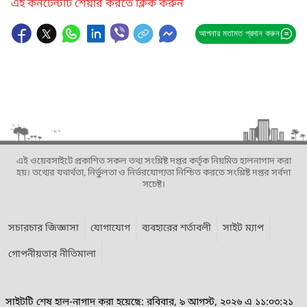
এই কনটেন্টটি শেয়ার করতে ক্লিক করুন
আপনার মতামত প্রদান করুন
এই ওয়েবসাইটে প্রকাশিত সকল তথ্য সংশ্লিষ্ট দপ্তর কর্তৃক নিয়মিত হালনাগাদ করা
হয়। তথ্যের যথার্থতা, নির্ভুলতা ও নির্ভরযোগ্যতা নিশ্চিত করতে সংশ্লিষ্ট দপ্তর সর্বদা
সচেষ্ট।
সচারচার জিজ্ঞাসা
যোগাযোগ
ব্যবহারের শর্তাবলী
সাইট ম্যাপ
গোপনীয়তার নীতিমালা
সাইটটি শেষ হাল-নাগাদ করা হয়েছে: রবিবার, ৯ আগস্ট, ২০২৬ এ ১১:০৩:২১