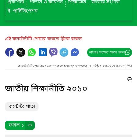
প্রকাশনা
পলিসি ও কমিশন
শিক্ষাক্রম
জাতীয় সংগীত
ই -পার্টিসিপেশন
এই কনটেন্টটি শেয়ার করতে ক্লিক করুন
আপনার মতামত প্রদান করুন
কনটেন্টটি শেষ হাল-নাগাদ করা হয়েছে: সোমবার, ৩ এপ্রিল, ২০১৭ এ ০৫:৪৮ PM
জাতীয় শিক্ষানীতি ২০১০
কন্টেন্ট: পাতা
ফাইল ১