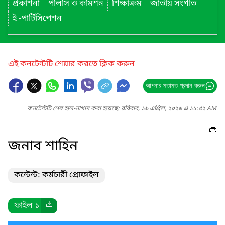
প্রকাশনা
পলিসি ও কমিশন
শিক্ষাক্রম
জাতীয় সংগীত
ই -পার্টিসিপেশন
এই কনটেন্টটি শেয়ার করতে ক্লিক করুন
আপনার মতামত প্রদান করুন
কনটেন্টটি শেষ হাল-নাগাদ করা হয়েছে: রবিবার, ১৯ এপ্রিল, ২০২৬ এ ১১:৫২ AM
জনাব শাহিন
কন্টেন্ট: কর্মচারী প্রোফাইল
ফাইল ১